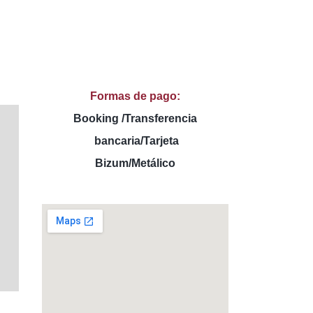
Formas de pago:
Booking /Transferencia
 bancaria/Tarjeta
Bizum/Metálico