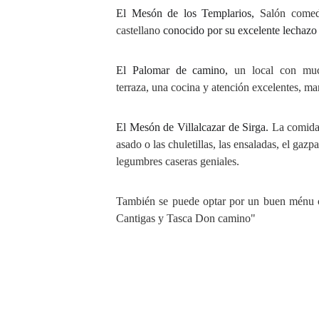
El Mesón de los Templarios,
Salón comed
castellano
conocido por su excelente lechazo
El Palomar de camino,
un local con mu
terraza, una cocina y atención excelentes, mara
El Mesón de Villalcazar de Sirga.
La comida 
asado o las chuletillas, las ensaladas, el gazp
legumbres caseras geniales.
También se puede optar por un buen ménu c
Cantigas y Tasca Don camino"