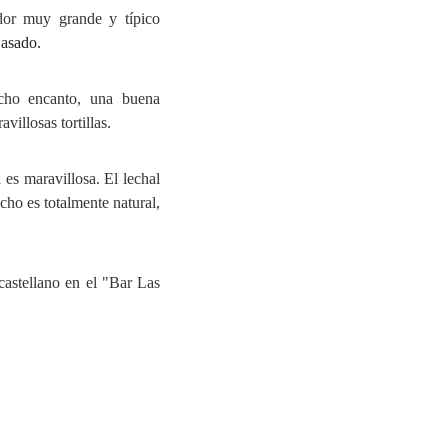
or muy grande y típico
 asado.
cho encanto, una buena
villosas tortillas.
es maravillosa. El lechal
acho es totalmente natural,
astellano en el "Bar Las