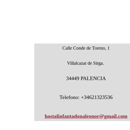
Calle Conde de Toreno, 1
Villalcazar de Sirga. 
34449 PALENCIA
Telefono: +34621323536
hostalinfantadonaleonor@gmail.com