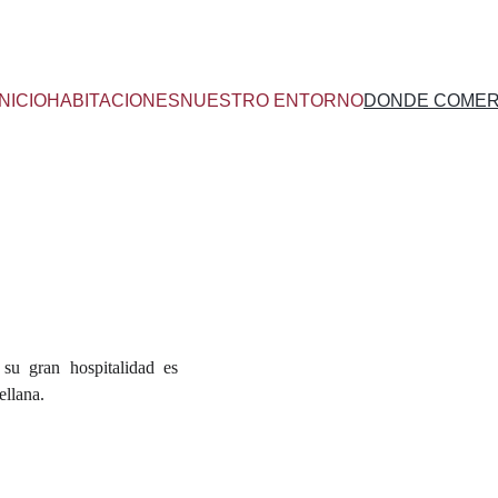
INICIO
HABITACIONES
NUESTRO ENTORNO
DONDE COME
 su gran hospitalidad es
ellana.